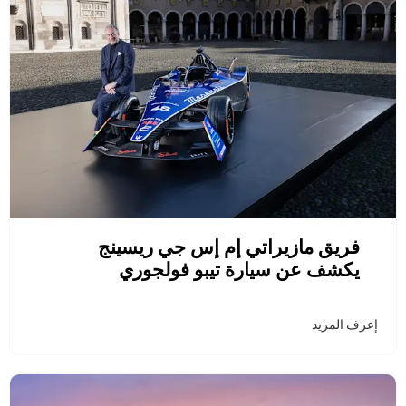
فريق مازيراتي إم إس جي ريسينج
يكشف عن سيارة تيبو فولجوري
إعرف المزيد