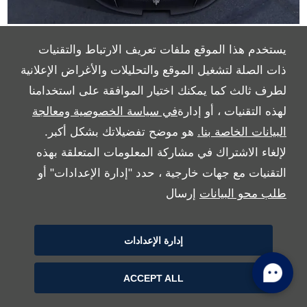
مشروع 24 من مازيراتي
يستخدم هذا الموقع ملفات تعريف الارتباط والتقنيات
ذات الصلة لتشغيل الموقع والتحليلات والأغراض الإعلانية
إعرف المزيد
لطرف ثالث كما يمكنك اختيار الموافقة على استخدامنا
لهذه التقنيات ، أو إدارة
في سياسة الخصوصية ومعالجة
البيانات الخاصة بنا.
هو موضح تفضيلاتك بشكل أكبر.
لإلغاء الاشتراك في مشاركة المعلومات المتعلقة بهذه
التقنيات مع جهات خارجية ، حدد "إدارة الإعدادات" أو
طلب محو البيانات
إرسال
إدارة الإعدادات
ACCEPT ALL