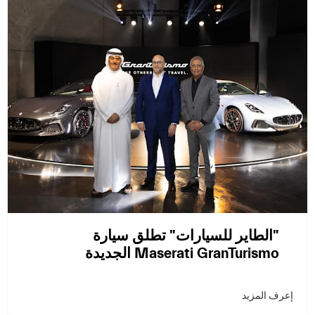
"الطاير للسيارات" تطلق سيارة
Maserati GranTurismo الجديدة
إعرف المزيد