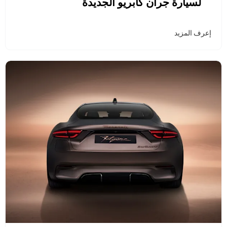
لسيارة جران كابريو الجديدة
إعرف المزيد