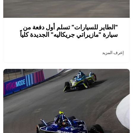
"الطاير للسيارات" تسلم أول دفعة من
سيارة "مازيراتي جريكاليه" الجديدة كلياً
إعرف المزيد