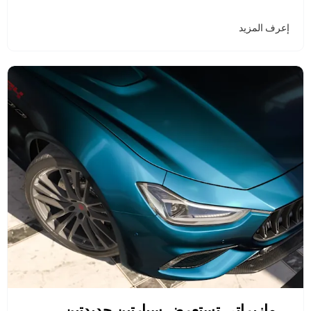
إعرف المزيد
مازيراتي تستعرض سيارتين جديدتين