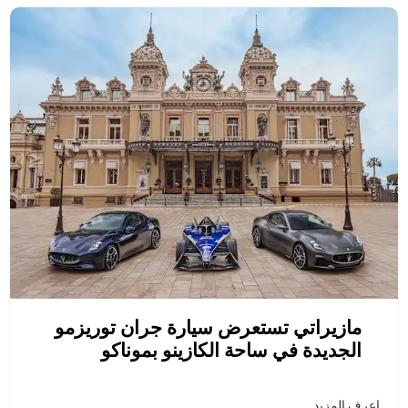
مازيراتي تستعرض سيارة جران توريزمو
الجديدة في ساحة الكازينو بموناكو
إعرف المزيد