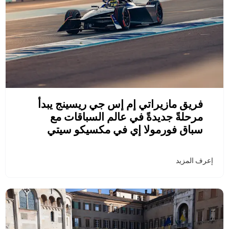
فريق مازيراتي إم إس جي ريسينج يبدأ
مرحلةً جديدةً في عالم السباقات مع
سباق فورمولا إي في مكسيكو سيتي
إعرف المزيد