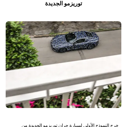
توريزمو
الجديدة
خرج النموذج الأولي لسيارة جران توريزمو الجديدة من