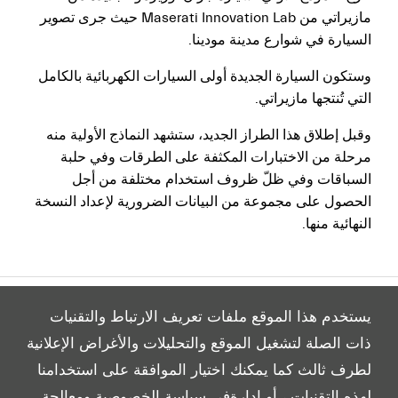
مازيراتي من Maserati Innovation Lab حيث جرى تصوير
السيارة في شوارع مدينة مودينا.
وستكون السيارة الجديدة أولى السيارات الكهربائية بالكامل
التي تُنتجها مازيراتي.
وقبل إطلاق هذا الطراز الجديد، ستشهد النماذج الأولية منه
مرحلة من الاختبارات المكثفة على الطرقات وفي حلبة
السباقات وفي ظلّ ظروف استخدام مختلفة من أجل
الحصول على مجموعة من البيانات الضرورية لإعداد النسخة
النهائية منها.
يستخدم هذا الموقع ملفات تعريف الارتباط والتقنيات
ذات الصلة لتشغيل الموقع والتحليلات والأغراض الإعلانية
لطرف ثالث كما يمكنك اختيار الموافقة على استخدامنا
All Rights Reserved
لهذه التقنيات ، أو إدارة
في سياسة الخصوصية ومعالجة