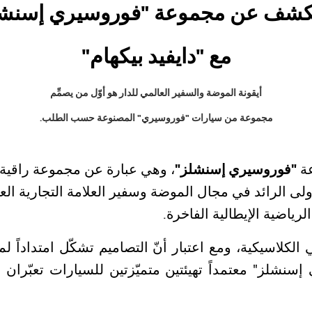
تكشف عن مجموعة "فوروسيري إسنشلز
مع "دايفيد بيكهام"
أيقونة الموضة والسفير العالمي للدار هو أوّل من يصمِّم
مجموعة من سيارات "فوروسيري" المصنوعة حسب الطلب.
عة
"فوروسيري إسنشلز"
، وهي عبارة عن مجموعة راقية م
أولى الرائد في مجال الموضة وسفير العلامة التجارية ال
رياضية الإيطالية الفاخرة.
 الكلاسيكية، ومع اعتبار أنّ التصاميم تشكّل امتداداً
سنشلز" معتمداً تهيئتين متميّزتين للسيارات تعبّرا