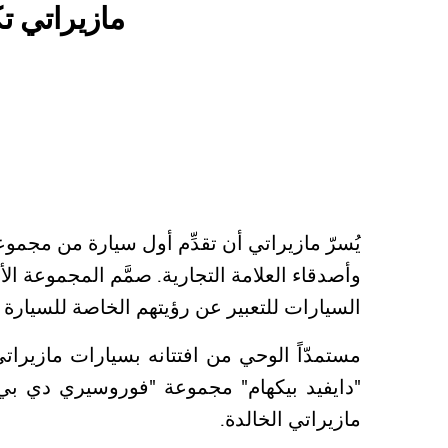
مازيراتي 
يُسرّ مازيراتي أن تقدِّم أول سيارة من مجمو
وأصدقاء العلامة التجارية. صمَّم المجموعة ال
السيارات للتعبير عن رؤيتهم الخاصة للسيارة ال
مستمدّاً الوحي من افتتانه بسيارات مازيراتي
"دايفيد بيكهام" مجموعة "فوروسيري دي بي إ
مازيراتي الخالدة.