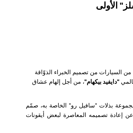
" الأولى
ن السيارات من تصميم الخبراء الذوّاقة
عالمي
"دايفيد بيكهام"
، من أجل إلهام عشاق
 لمجموعة بذلات "سافيل رو" الخاصة به، صمّم
ن عن إعادة تصميمه المعاصرة لبعض أيقونات