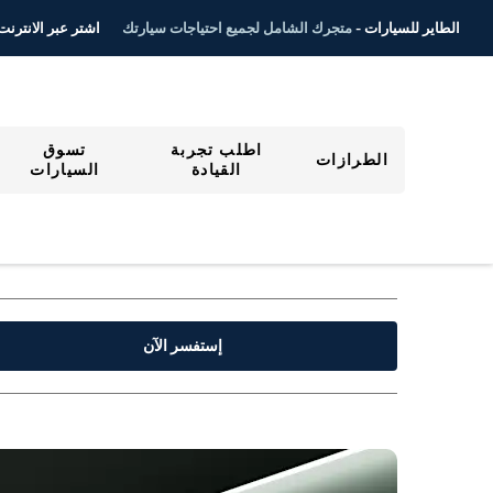
اشتر عبر الانترنت ٤/٧
الطاير للسيارات -
متجرك الشامل لجميع احتياجات سيارتك
اطلب تجربة
تسوق
الطرازات
القيادة
السيارات
إستفسر الآن