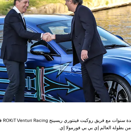
روما؛
من بطولة العالم إي بي بي فورمولا إي.