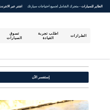
اشتر عبر الانترنت ٤/٧
الطاير للسيارات -
متجرك الشامل لجميع احتياجات سيارتك
اطلب تجربة
تسوق
الطرازات
القيادة
السيارات
إستفسر الآن