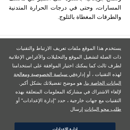
المسارات، وحتى في درجات الحرارة المتدنية
والطرقات المغطاة بالثلوج.
يستخدم هذا الموقع ملفات تعريف الارتباط والتقنيات
ذات الصلة لتشغيل الموقع والتحليلات والأغراض الإعلانية
لطرف ثالث كما يمكنك اختيار الموافقة على استخدامنا
All Rights Reserved
لهذه التقنيات ، أو إدارة
في سياسة الخصوصية ومعالجة
Follow Al Tayer Motors
البيانات الخاصة بنا.
هو موضح تفضيلاتك بشكل أكبر.
لإلغاء الاشتراك في مشاركة المعلومات المتعلقة بهذه
التقنيات مع جهات خارجية ، حدد "إدارة الإعدادات" أو
طلب محو البيانات
إرسال
إدارة الإعدادات