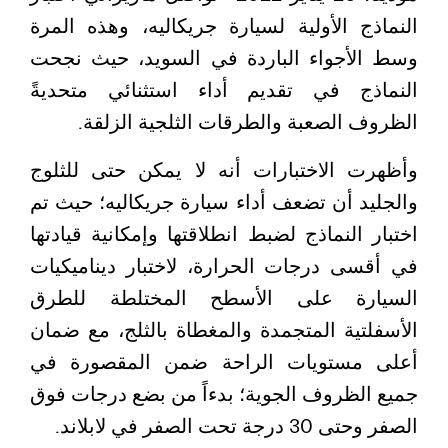
النماذج الأولية لسيارة جريكاليه، وهذه المرة
وسط الأجواء الباردة في السويد، حيث نجحت
النماذج في تقديم أداء استثنائي متحديةً
الظروف الصعبة والطرقات الثلجية الزلقة.
وأظهرت الاختبارات أنه لا يمكن حتى للثلوج
والجليد أن تضعف أداء سيارة جريكاليه؛ حيث تم
اختبار النماذج لضبط انطلاقتها وإمكانية قيادتها
في أقسى درجات الحرارة، لاختبار ديناميكيات
السيارة على الأسطح المختلطة للطرق
الأسفلتية المتجمدة والمغطاة بالثلج، مع ضمان
أعلى مستويات الراحة ضمن المقصورة في
جميع الظروف الجوية؛ بدءاً من بضع درجات فوق
الصفر وحتى 30 درجة تحت الصفر في لابلاند.