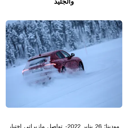
والجليد
مودينا؛ 26 يناير 2022- تواصل مازيراتي اختبار