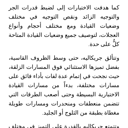
كما هدفت الاختبارات إلى لضبط قدرات الجر
والتوجيه الزائد ونقص التوجيه في مختلف
وضعيات القيادة ومع مختلف أحجام وأنواع
العجلات، لتوصيف جميع وضعيات القيادة المتاحة
كلٌّ على حدة.
وتتألق جريكاليه، حتى وسط الظروف القاسية،
بفضل تميزها الاستثنائي فوق المسارات الزلقة،
حيث نجحت في إتمام عدة لفات بأداء فائق على
مسارات مختلفة، بدءاً من مسارات القيادة
الاختبارية البسيطة وحتى أصعب الطرقات التي
تتضمن منعطفات ومنحدرات ومسارات طويلة
مغطاة بطبقة من الثلوج أو الجليد.
وتتمتع جريكاليه بالقدرة على التميز في مختلف