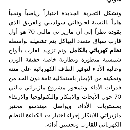
وتشكل التجربة الجديدة اختباراً رياضياً وتقنياً
هاماً بالنسبة لجيوفاني سولديني والفريق الذي
يقوده نظراً إلى أن مازيراتي مالتي 70 هو أول
قارب سباق متعدد الهياكل يتم تشغيله بواسطة
نظام كهربائي بالكامل.
وتم تزويد القارب بألواح
شمسية متطورة وبطارية خاصة خفيفة الوزن
وعالية الأداء لتوفير الطاقة الكهربائية على متنه
وتمكينه من الإبحار باستقلالية تامة دون الحد من
قدرات الأداء. ويتمحور مشروع مازيراتي مالتي
70 حول الأبحاث والابتكار والتكنولوجيا والارتقاء
بمستويات الأداء، ويواصل مهندسو مختبر
مازيراتي للابتكار إجراء اختبارات الكفاءة للنظام
الكهربائي للقارب وتحسين أدائه.