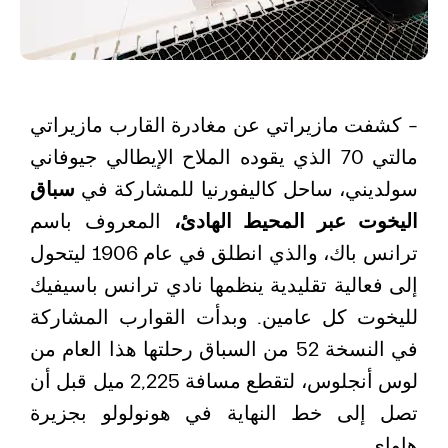
– كشفت مازيراتي عن مغادرة القارب مازيراتي
مالتي 70 الذي يقوده الملاح الإيطالي جيوفاني
سولديني، ساحل كاليفورنيا للمشاركة في
سباق
اليخوت عبر المحيط الهادئ،
المعروف باسم
ترانس باك، والذي انطلق في عام 1906 ليتحول
إلى فعالية تقليدية ينظمها نادي ترانس باسيفيك
لليخوت كل عامين. وبدأت القوارب المشاركة
في النسخة 52 من السباق رحلتها هذا العام من
لوس أنجلوس، لتقطع مسافة 2,225 ميل قبل أن
تصل إلى خط النهاية في هونولولو بجزيرة
هاواي.