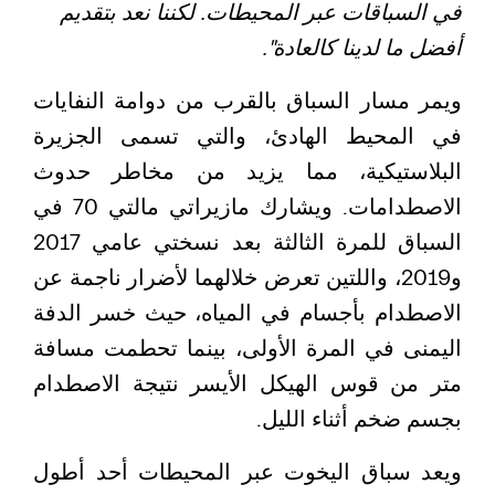
في السباقات عبر المحيطات. لكننا نعد بتقديم
أفضل ما لدينا كالعادة".
ويمر مسار السباق بالقرب من دوامة النفايات
في المحيط الهادئ، والتي تسمى الجزيرة
البلاستيكية، مما يزيد من مخاطر حدوث
الاصطدامات. ويشارك مازيراتي مالتي 70 في
السباق للمرة الثالثة بعد نسختي عامي 2017
و2019، واللتين تعرض خلالهما لأضرار ناجمة عن
الاصطدام بأجسام في المياه، حيث خسر الدفة
اليمنى في المرة الأولى، بينما تحطمت مسافة
متر من قوس الهيكل الأيسر نتيجة الاصطدام
بجسم ضخم أثناء الليل.
ويعد سباق اليخوت عبر المحيطات أحد أطول