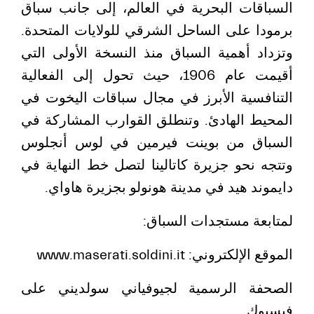
السباقات البحرية في العالم، إلى جانب سباق
برمودا على الساحل الشرقي للولايات المتحدة.
وتزداد أهمية السباق منذ النسخة الأولى التي
أقيمت عام 1906، حيث تحول إلى الفعالية
التنافسية الأبرز في مجال سباقات اليخوت في
المحيط الهادئ. وتنطلق القوارب المشاركة في
السباق من بوينت فيرمين في لوس أنجلوس
وتتجه نحو جزيرة كاتالينا لتصل خط النهاية في
دايموند هيد في مدينة هونولو بجزيرة هاواي.
لمتابعة مستجدات السباق:
الموقع الإلكتروني: www.maserati.soldini.it
الصحفة الرسمية لجيوفياني سولديني على
فيسبوك