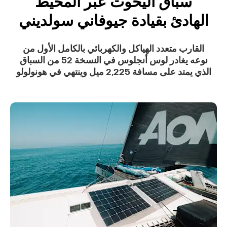
سباق اليخوت عبر المحيط
الهادئ بقيادة جيوفاني سولديني
القارب متعدد الهياكل والكهربائي بالكامل الأول من
نوعه يغادر لوس أنجلوس في النسخة 52 من السباق
الذي يمتد على مسافة 2,225 ميل وينتهي في هونولولو