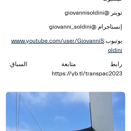
تويتر @giovannisoldini
إنستاجرام @giovanni_soldini
يوتيوب:
www.youtube.com/user/GiovanniS
oldini
رابط متابعة السباق:
https://yb.tl/transpac2023