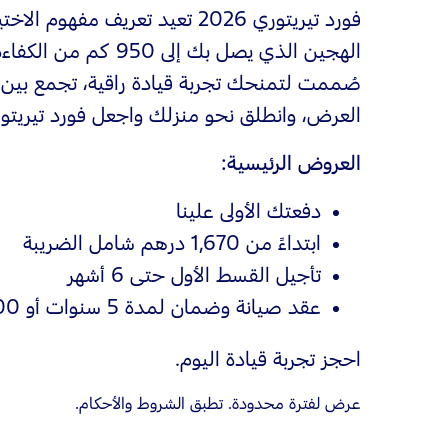
فورد تيريتوري 2026 تعيد تعريف مفهو
الهجين الذي يصل بك إلى 0
صُممت لتمنحك تجربة قيادة راقية، تجمع بين ال
العرض، وانطلق نحو منزلك واجعل فورد تيريتوري 2026 عنوان رح
العروض الرئيسية:
دفعتك الأولى علينا
ابتداءً من 1,670 درهم شامل الضريبة
تأجيل القسط الأول حتى 6 أشهر
عقد صيانة وضمان لمدة 5 سنوات أو 100,000 كم
احجز تجربة قيادة اليوم.
عرض لفترة محدودة. تطبق الشروط والأحكام.