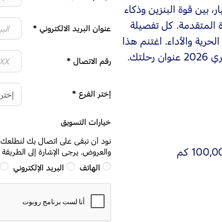
م الاختيار، بين قوة البنزين وذكاء
95 كم من الكفاءة المتقدمة. كل تفصيلة
عنوان البريد الالكتروني
*
حرية والأداء. اغتنم هذا
لتك.
رقم الاتصال
*
إختر الفرع
*
إختر 
خيارات التسويق
نود أن نبقى على اتصال بك لنطلعك 
والعروض. يرجى الإشارة إلى الطريقة
الهاتف
البريد الإلكتروني