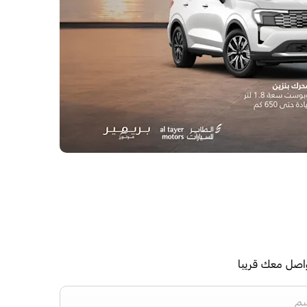
واصل معك قريبا