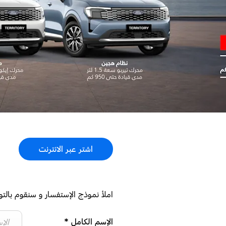
اشتر عبر الانترنت
املأ نموذج الإستفسار و سنقوم بالت
الإسم الكامل
*