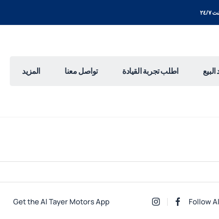
٢٤/٧
البيع
اطلب تجربة القيادة
تواصل معنا
المزيد
Get the Al Tayer Motors App
Follow A