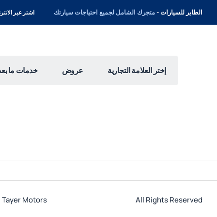
الطاير للسيارات -
متجرك الشامل لجميع احتياجات سيارتك
اشتر عبر الانترنت 
إختر العلامة التجارية
عروض
خدمات ما بعد 
l Tayer Motors
All Rights Reserved