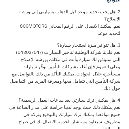
المواقع
2. هل يجب تحديد موعد قبل الذهاب بسيارتي إلى ورشة
الإصلاح؟
نعم. يمكنك الاتصال على الرقم المجاني 800MOTORS
لتحديد موعد.
3. هل تتوافر ميزة استئجار سيارة؟
نعم فلدينا شركة الوطنية لتأجير السيارات (043037047)
التي ستؤمّن لك سيارة وأنت في مكانك بورشة الإصلاح.
وعلى العموم فإن أغلب شركات التأمين توفّر سيارات
مستأجرة خلال الحوادث. يمكنك التأكد من ذلك بالتواصل مع
شركة التأمين التي تتعامل معها ومعرفة المزيد من التفاصيل
حول ذلك.
4. هل يمكنني ترك سيارتي بعد ساعات العمل الرسمية؟
نعم يمكنك ذلك حيث يوجد لدينا حراسة على مدار الساعة في
جميع مواقعنا. يمكنك ترك سيارتك والتوقيع وتركه في
مظروف. سيعاود مستشار الخدمة الاتصال بك في صباح