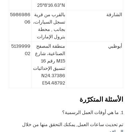
25°8'16.63"N
الشارقة
بالقرب من قرية
5986986
تسجل السيارات،
06
بجانب , محطة
بترول الإمارات
أبوظبي
منطقة المصفح
5139999
الصناعية، شارع
02
M15 رقم 16
تنسيق الإحداثيات
N24.37386
E54.48792
الأسئلة المتكرّرة
1. ما هي أوقات العمل الرسمية؟
تم تحديث ساعات العمل, يمكنك التحقق منها من خلال