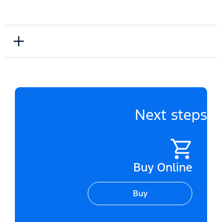
INTERIOR
Next steps
Buy Online
Buy