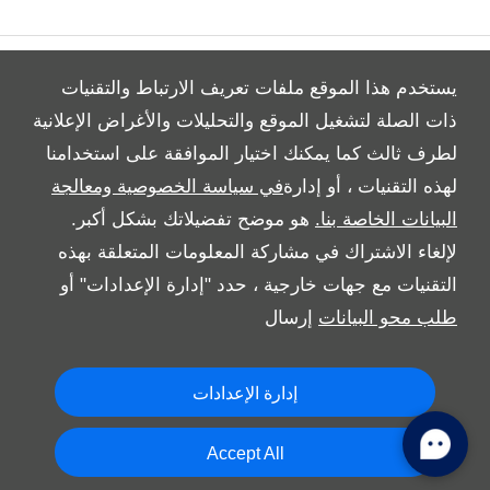
Video Modal
يستخدم هذا الموقع ملفات تعريف الارتباط والتقنيات
ذات الصلة لتشغيل الموقع والتحليلات والأغراض الإعلانية
لطرف ثالث كما يمكنك اختيار الموافقة على استخدامنا
All Rights Reserved
لهذه التقنيات ، أو إدارة
في سياسة الخصوصية ومعالجة
Follow Al Tayer Motors
البيانات الخاصة بنا.
هو موضح تفضيلاتك بشكل أكبر.
لإلغاء الاشتراك في مشاركة المعلومات المتعلقة بهذه
التقنيات مع جهات خارجية ، حدد "إدارة الإعدادات" أو
طلب محو البيانات
إرسال
إدارة الإعدادات
Copyright © 2026 Al Tayer Motors
Accept All