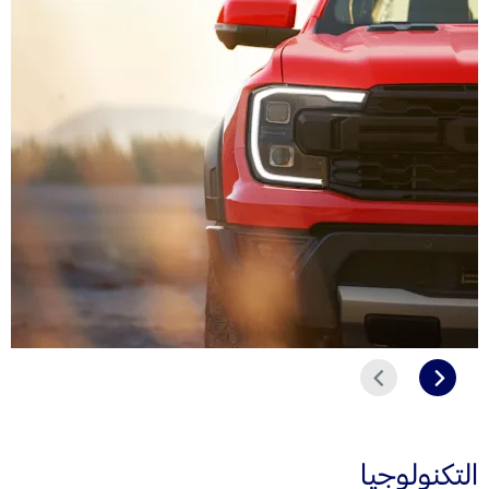
التالي
السابق
التكنولوجيا