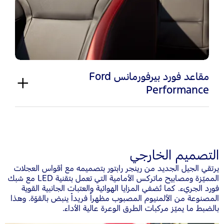
مقاعد فورد بيرفورمانس Ford
Performance
التصميم الخارجي
يرتقي الجيل الجديد من رينجر رابتور بتصميمه مع أقواس العجلات
المميّزة ومصابيح ماتركس الأمامية التي تعمل بتقنية LED مع شبك
فورد الجريء. كما تُضفي المزايا الهوائية والعتبات الجانبية القوية
المصنوعة من الألمنيوم المصبوب مظهراً فريداً ينبض بالقوّة. وهذا
بالضبط ما يميّز مركبات الطرق الوعرة عالية الأداء.