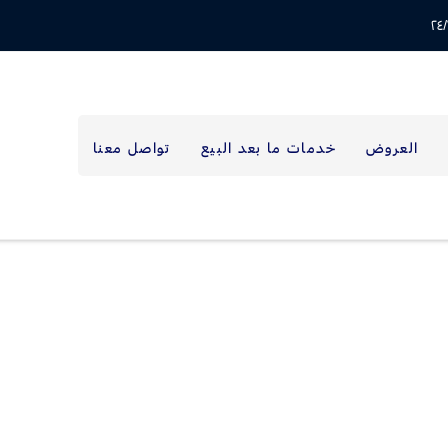
العروض
خدمات ما بعد البيع
تواصل معنا
ة بسيطة وسهلة للغاية.
لية من فورد.