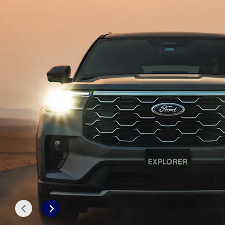
التالي
السابق