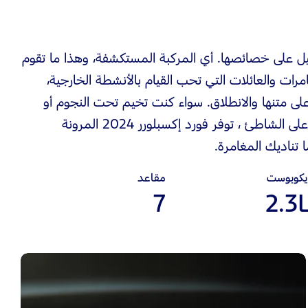
يل على خصائصها. أي المركبة المستكشفة، وهذا ما تقوم
ات والعائلات التي تحب القيام بالأنشطة الخارجية،
ى متنها والانطلاق. سواء كنت تخيم تحت النجوم أو
تستمتع بعطلة نهاية الأسبوع على الشاطئ ، توفر فورد إكسبلورر 2024 المرونة
ا تناديك المغامرة.
يكوبوست
مقاعد
7
2.3