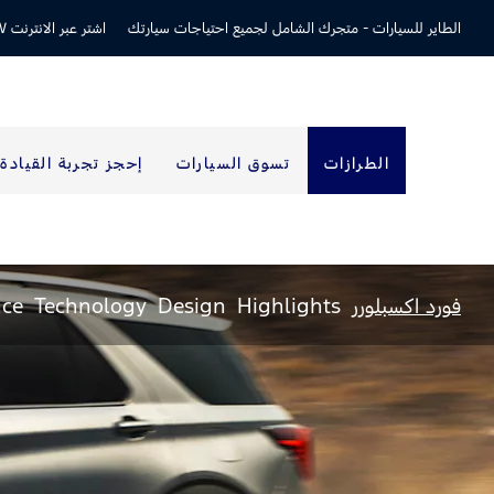
الطاير للسيارات -
متجرك الشامل لجميع احتياجات سيارتك
اشتر عبر الانترنت ٢٤/٧
الطرازات
تسوق السيارات
إحجز تجربة القيادة
فورد اكسبلورر
Highlights
Design
Technology
nce