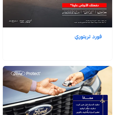
فورد تريتوري