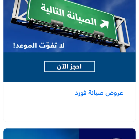
عروض صيانة فورد