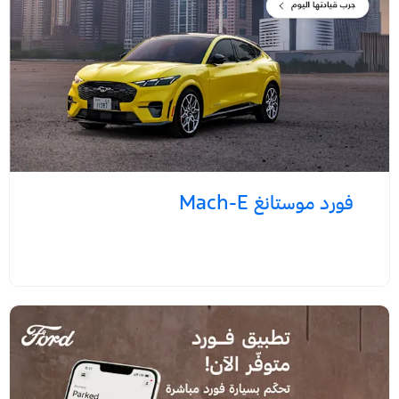
فورد موستانغ Mach-E