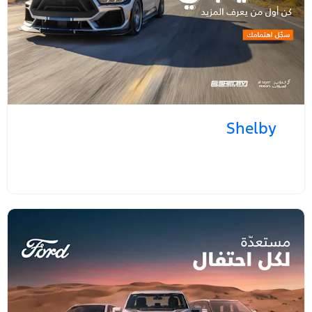
Shelby