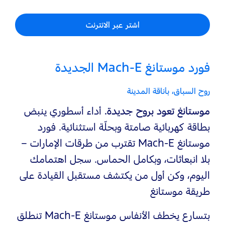
اشتر عبر الانترنت
فورد موستانغ Mach‑E الجديدة
روح السباق، بأناقة المدينة
موستانغ تعود بروح جديدة.
أداء أسطوري ينبض
بطاقة كهربائية صامتة وبحلّة استثنائية. فورد
موستانغ Mach‑E تقترب من طرقات الإمارات –
بلا انبعاثات، وبكامل الحماس. سجل اهتمامك
اليوم، وكن أول من يكتشف مستقبل القيادة على
طريقة موستانغ
بتسارع يخطف الأنفاس موستانغ Mach‑E تنطلق