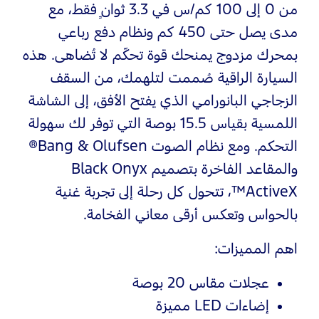
من 0 إلى 100 كم/س في 3.3 ثوانٍ فقط، مع
مدى يصل حتى 450 كم ونظام دفع رباعي
بمحرك مزدوج يمنحك قوة تحكّم لا تُضاهى. هذه
السيارة الراقية صُممت لتلهمك، من السقف
الزجاجي البانورامي الذي يفتح الأفق، إلى الشاشة
اللمسية بقياس 15.5 بوصة التي توفر لك سهولة
التحكم. ومع نظام الصوت Bang & Olufsen®
والمقاعد الفاخرة بتصميم Black Onyx
ActiveX™، تتحول كل رحلة إلى تجربة غنية
بالحواس وتعكس أرقى معاني الفخامة.
اهم المميزات:
عجلات مقاس 20 بوصة
إضاءات LED مميزة