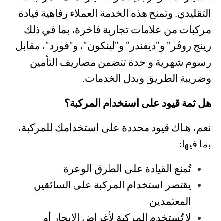
التقليدي. وتمنح هذه الخدمة العملاء رفاهية قيادة
مركبات من علامات تجارية فاخرة، بما في ذلك
رينج روڤر" و"ديفندر" و"لينكون"، و"فورد"، مقابل
رسوم شهرية واحدة تتضمن مصاريف التأمين
وضريبة الطريق وبدل الخدمات.
هل ثمة قيود على استخدام المركبة؟
نعم، هناك قيود محددة على استخدامك للمركبة،
بما فيها:
تُمنع القيادة على الطرق الوعرة
يقتصر استخدام المركبة على السائقين
المعتمدين
لا تُستخدم المركبة لأغراض الإيجار أو