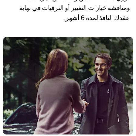
ومناقشة خيارات التغيير أو الترقيات في نهاية
عقدك النافذ لمدة 6 أشهر.