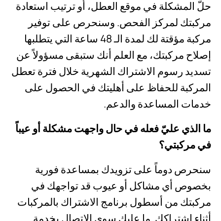
حلّ المشكلة في موقع العطل، أو ترتيب استعادة
مركبتك لمركز الفحص. وسنحرص على توفير
مركبة مؤقتة لك لمدة الـ 48 ساعة التي يتطلبها
إصلاح مركبتك، مع العلم أنك ستبقى مسؤولاً عن
تسديد رسوم الاشتراك الشهرية خلال فترة تعطل
المركبة للحفاظ على أهليتك في الحصول على
خدمات المساعدة والدعم.
ما الذي عليّ فعله في حال واجهت مشكلة أو عيباً
في مركبتي؟
سنحرص دوماً على تزويدك بمساعدة فورية
بخصوص أي مشاكل أو عيوب قد تواجهك في
مركبتك من أسطول برنامج الاشتراك بالمركبات
أثناء اشتراكك. ما عليك سوى الاتصال بخدمة