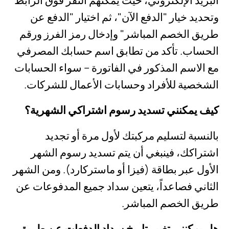
وتحديد خيار "الدفع الآن"، ثم اختيار "الدفع عن
طريق الخصم المباشر" وإدخال رمز الفرز ورقم
الحساب. تأكد من تطابق اسم حسابك المصرفي
مع الاسم المذكور في الفاتورة – سواء الحسابات
الشخصية للأفراد وحسابات الأعمال للشركات.
كيف يمكنني تسديد رسوم اشتراكي الشهرية؟
بالنسبة لتسليم مركبتك لأول مرة أو تجديد
اشتراكك، فينبغي أن يتم تسديد رسوم الشهر
الأول عبر بطاقة (فيزا أو ماستركارد). ومن الشهر
الثاني فصاعداً، يتعين سداد جميع المدفوعات عن
طريق الخصم المباشر.
هل يمكنني تغيير تاريخ سداد الدفعات عن طريق