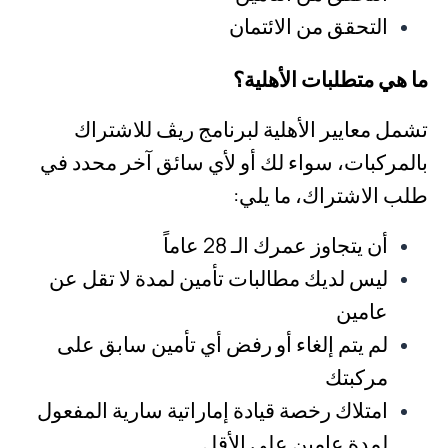
التحقق من الائتمان
ما هي متطلبات الأهلية؟
تشمل معايير الأهلية لبرنامج ريڤ للاشتراك
بالمركبات، سواء لك أو لأي سائق آخر محدد في
طلب الاشتراك، ما يلي:
أن يتجاوز عمرك الـ 28 عاماً
ليس لديك مطالبات تأمين لمدة لا تقل عن
عامين
لم يتم إلغاء أو رفض أي تأمين سابق على
مركبتك
امتلاك رخصة قيادة إماراتية سارية المفعول
لمدة عامين على الأقل