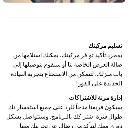
تسليم مركبتك
بمجرد تأكيد توافر مركبتك، يمكنك استلامها من
صالة العرض الخاصة بنا أو سنقوم بتوصيلها إلى
باب منزلك، لتتمكن من الاستمتاع بتجربة القيادة
الجديدة على الفور!
إدارة مرنة للاشتراكات
سيكون فريقنا متاحاً للرد على جميع استفساراتك
طوال فترة اشتراكك بالبرنامج. وسنتواصل بشكل
دوري معك لنتأكد من رضاك عن تجربتك معنا