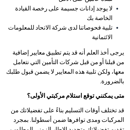
لا يوجد إدانات جسيمة على رخصة القيادة
الخاصة بك
تلبية فحوصاتنا لدى شركة الاتحاد للمعلومات
الائتمانية
يرجى أخذ العلم أنه قد يتم تطبيق معايير إضافية
من قبلنا أو من قبل شركات التأمين التي نتعامل
معها، ولكن تلبية هذه المعايير لا يضمن قبول طلبك
بالضرورة.
متى يمكنني توقع استلام مركبتي الأولى؟
قد تختلف أوقات التسليم بناءً على تفضيلاتك من
المركبات ومدى توافرها ضمن أسطولنا. بمجرد
تقديم تفضيلاتك وتحديد الإطار الزمني المطلوب،