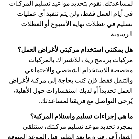
لمساعدتك. نقوم بتحديد مواعيد تسليم المركبات
في أيام العمل فقط، ولن يتم تنفيذ أي عمليات
تسليم في عطلات نهاية الأسبوع أو العطلات
الرسمية.
هل يمكنني استخدام مركبتي لأغراض العمل؟
مركبات برنامج ريڤ للاشتراك بالمركبات
مخصصة للاستخدام الشخصي والاجتماعي
والتنقل فقط. فإن كنت بحاجة إلى مركبة لأغراض
العمل تحديداً أو لديك استفسارات حول الأهلية،
يُرجى التواصل مع فريقنا لمساعدتك.
ما هي إجراءات تسليم واستلام المركبة؟
بمجرد تحديد موعد تسليم مركبتك، ستتلقى
إشعاراً في فترة ما بعد الظهر قبل الموعد المتوقع