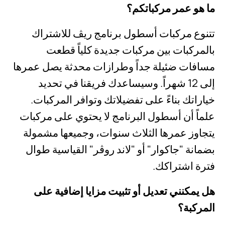
ما هو عمر مركباتكم؟
تتنوع مركبات أسطول برنامج ريڤ للاشتراك
بالمركبات بين مركبات جديدة كلياً قطعت
مسافات ضئيلة جداً وطرازات محدثة يصل عمرها
إلى 12 شهراً. وسيساعدك فريقنا في تحديد
خياراتك بناءً على تفضيلاتك وتوافر المركبات.
علماً أن أسطول البرنامج لا يحتوي على مركبات
يتجاوز عمرها الثلاث سنوات، وجميعها مشمولة
بضمانة "جاكوار" أو "لاند روڤر" القياسية طوال
فترة اشتراكك.
هل يمكنني تعديل أو تثبيت مزايا إضافية على
المركبة؟