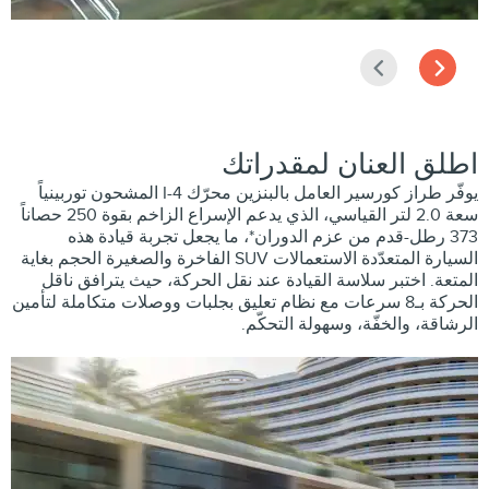
التالي
السابق
اطلق العنان لمقدراتك
يوفّر طراز كورسير العامل بالبنزين محرّك I-4 المشحون توربينياً
سعة 2.0 لتر القياسي، الذي يدعم الإسراع الزاخم بقوة 250 حصاناً
373 رطل-قدم من عزم الدوران*، ما يجعل تجربة قيادة هذه
السيارة المتعدّدة الاستعمالات SUV الفاخرة والصغيرة الحجم بغاية
المتعة. اختبر سلاسة القيادة عند نقل الحركة، حيث يترافق ناقل
الحركة بـ8 سرعات مع نظام تعليق بجلبات ووصلات متكاملة لتأمين
الرشاقة، والخفّة، وسهولة التحكّم.