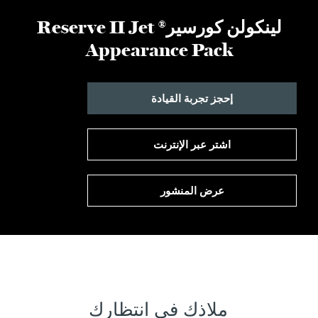
لينكولن كورسير® Reserve II Jet
Appearance Pack
إحجز تجربة القيادة
اشتر عبر الإنترنت
عرض المنشور
ملاذك في انتظارك