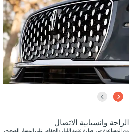
التالي
السابق
الراحة وانسيابية الاتصال
من المساعدة في إضاءة عتمة الليل والحفاظ على المسار الصحيح،