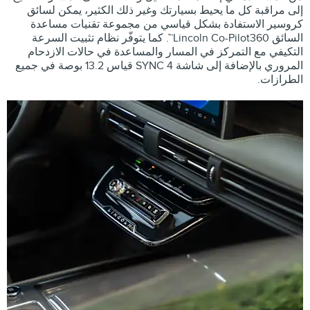
إلى مراقبة كل ما يحيط بسيارتك وغير ذلك الكثير، يمكن لسائق
كروسير الاستفادة بشكل قياسي من مجموعة تقنيات مساعدة
السائق Lincoln Co-Pilot360™. كما يتوفّر نظام تثبيت السرعة
التكيفي مع التمركز في المسار والمساعدة في حالات الازدحام
المروري بالإضافة إلى شاشة SYNC 4 قياس 13.2 بوصة في جميع
الطرازات.