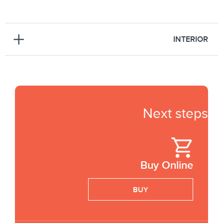
INTERIOR
Next steps
Buy Online
BUY