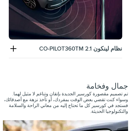
نظام لينكون CO-PILOT360TM 2.1
جمال وفخامة
تم تصميم مقصورة كورسير الجديدة بإتقان وتناغم لا مثيل لهما.
وسواء كنت تقضي بعض الوقت بمفردك، أو تأخذ نزهة مع أصدقائك،
فستجد في كورسير كل ما تحتاج إليه من معاني الراحة والسلامة
والتكنولوجيا الحديثة.