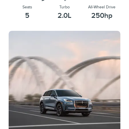
Seats
Turbo
All-Wheel Drive
5
2.0L
250hp