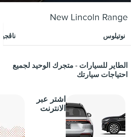
New Lincoln Range
نوتيلوس
ناڤجيتور
الطاير للسيارات - متجرك الوحيد لجميع
احتياجات سيارتك
اشتر عبر
الانترنت