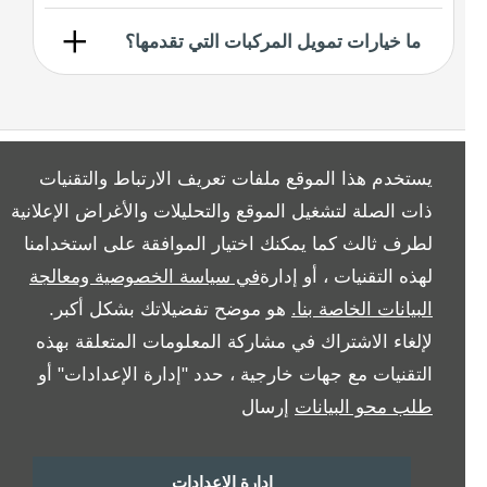
ما خيارات تمويل المركبات التي تقدمها؟
يستخدم هذا الموقع ملفات تعريف الارتباط والتقنيات
ذات الصلة لتشغيل الموقع والتحليلات والأغراض الإعلانية
لطرف ثالث كما يمكنك اختيار الموافقة على استخدامنا
All Rights Reserved
لهذه التقنيات ، أو إدارة
في سياسة الخصوصية ومعالجة
Follow Al Tayer Motors
البيانات الخاصة بنا.
هو موضح تفضيلاتك بشكل أكبر.
لإلغاء الاشتراك في مشاركة المعلومات المتعلقة بهذه
التقنيات مع جهات خارجية ، حدد "إدارة الإعدادات" أو
طلب محو البيانات
إرسال
إدارة الإعدادات
Copyright © 2026 Al Tayer Motors