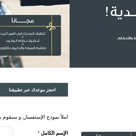
احجز موعدك عبر تطبيقنا
املأ نموذج الإستفسار، و سنقوم ب
الإسم الكامل
*