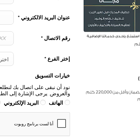
عنوان البريد الالكتروني
*
رقم الاتصال
*
إختر الفرع
*
اختر
خيارات التسويق
نود أن نبقى على اتصال بك لنطلع
والعروض. يرجى الإشارة إلى الط
الهاتف
البريد الإلكتروني