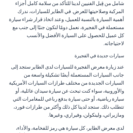
شامل من قِبل الفنيين لدينا للتأكد من سلامة كامل أجزاء
المركبة وصلاحيتها للعرض. في الطاير للسيارات، ندرك
أهمية السيارة بالنسبة للعميل، وعند اتخاذ قرار شراء سيارة
مستعملة في الفجيرة، نعمل دومًا لنكون جنبًا إلى جنب مع
كل عميل للحصول على السيارة الأفضل والأنسب
لاحتياجاته.
سيارات جديدة في الفجيرة
عند زيارة معرض الفجيرة للسيارات لدى الطاير ستجد إلى
جانب السيارات المستعملة أيضًا تشكيلة واسعة من
السيارات الجديدة من مختلف طرازات السيارات الأمريكية
والأوروبية، سواء كنت تبحث عن سيارة سيدان عائلية، أو
سيارة رياضية، أو حتى سيارة بدفع رباعي للمغامرات التي
تتطلب ذلك. ستجد لدينا كل ذلك وأكثر من طرازات فورد،
ومازيراتي، ولينكولن، وفيراري، وغيرها.
لدى معرض الطاير، كل سيارة هي رمز للفخامة، والأداء،