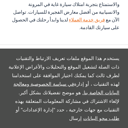
والاستمتاع بتجربة امتلاك سيارة غاية في المرونة
والانسيابية من أفضل معارض الفجيرة للسيارات. تواصل
الآن مع
فريق خدمة العملاء
لدينا وابدأ رحلتك في الحصول
على سيارتك القادمة.
يستخدم هذا الموقع ملفات تعريف الارتباط والتقنيات
ذات الصلة لتشغيل الموقع والتحليلات والأغراض الإعلانية
لطرف ثالث كما يمكنك اختيار الموافقة على استخدامنا
All Rights Reserved
لهذه التقنيات ، أو إدارة
في سياسة الخصوصية ومعالجة
Follow Al Tayer Motors
البيانات الخاصة بنا.
هو موضح تفضيلاتك بشكل أكبر.
لإلغاء الاشتراك في مشاركة المعلومات المتعلقة بهذه
التقنيات مع جهات خارجية ، حدد "إدارة الإعدادات" أو
طلب محو البيانات
إرسال