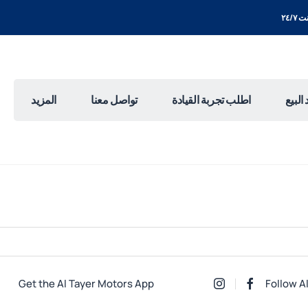
٢٤/٧
البيع
اطلب تجربة القيادة
تواصل معنا
المزيد
Get the Al Tayer Motors App
Follow A