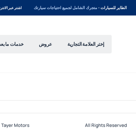
الطاير للسيارات -
متجرك الشامل لجميع احتياجات سيارتك
اشتر عبر الانترنت 
إختر العلامة التجارية
عروض
خدمات ما بعد 
l Tayer Motors
All Rights Reserved