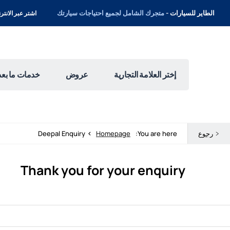
الطاير للسيارات -
متجرك الشامل لجميع احتياجات سيارتك
اشتر عبر الانترنت 
إختر العلامة التجارية
عروض
خدمات ما بعد 
>
رجوع
You are here:
Homepage
Deepal Enquiry
Thank you for your enquiry