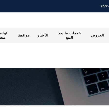
٢
خدمات ما بعد
تواص
العروض
الأخبار
مواقعنا
البيع
معنا