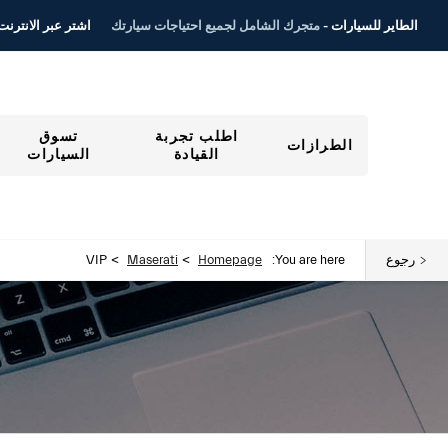
اشتر عبر الانترنت ٤/٧
الطاير للسيارات -
متجرك الشامل لجميع احتياجات سيارتك
اطلب تجربة
تسوق
الطرازات
القيادة
السيارات
>
>
رجوع
You are here:
Homepage
Maserati
VIP