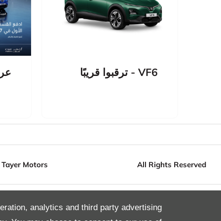
VF6 - ترقبوا قريبًا
عر
 Tayer Motors
All Rights Reserved
eration, analytics and third party advertising