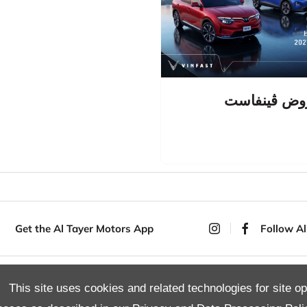
وض ڤينفاست
Get the Al Tayer Motors App
Follow Al
This site uses cookies and related technologies for site op
Copyright © 2026 Al Tayer Motors