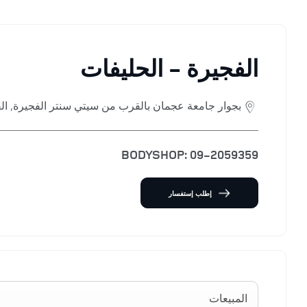
الفجيرة - الحليفات
بجوار جامعة عجمان بالقرب من سيتي سنتر الفجيرة
,
ال
BODYSHOP:
09-2059359
إطلب إستفسار
المبيعات