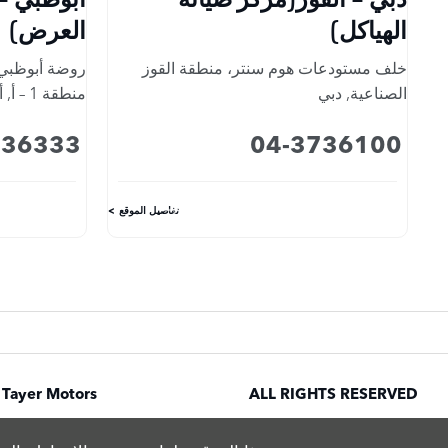
الهياكل)
العرض)
خلف مستودعات هوم سنتر، منطقة القوز
روضة أبوظبي.
الصناعية
,
دبي
منطقة 1 – أ
,
أ
036333
04-3736100
تفاصيل الموقع
 Tayer Motors
ALL RIGHTS RESERVED