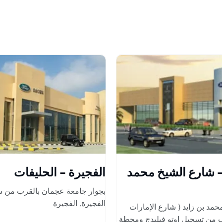
- شارع الشيخ محمد
الفجيرة - الحليفات
بجوار جامعة عجمان بالقرب من س
الفجيرة
,
الفجيرة
مد بن زايد ( شارع الإمارات
 من تسجيل اوتو فيليدج ومحطة