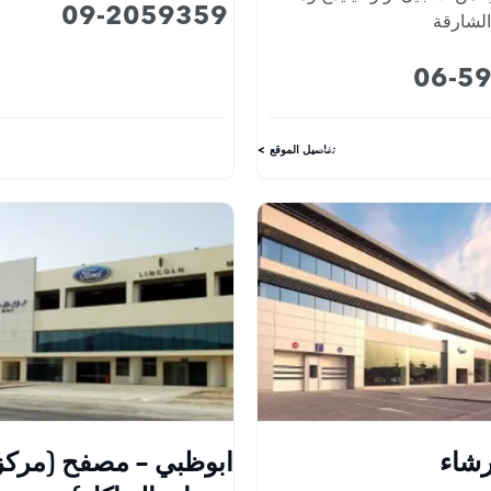
09-2059359
الشارقة
06-5
تفاصيل الموقع
رشاء
ابوظبي - مصفح (مركز