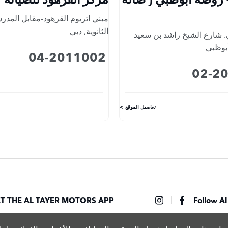
مبني اتريوم القرهود-مقابل المدرس
الثانوية
,
دبي
 شارع الشيخ راشد بن سعيد –
بوظبي
04-2011002
02-2
تفاصيل الموقع
T THE AL TAYER MOTORS APP
Follow Al