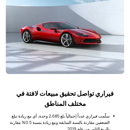
فيراري تواصل تحقيق مبيعات لافتة في
مختلف المناطق
سلّمت فيراري عدداً إجمالياً بلغ 2,685 وحدة، أي مع زيادة تبلغ
الضعفين مقارنة بالسنة السابقة ومع زيادة بنسبة 0.5% مقارنة
بالربع الثاني من عام 2019