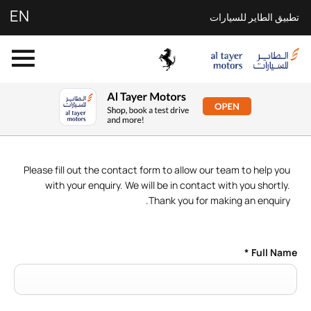
EN
تطبيق الطاير للسيارات
BOOK A TEST DRIVE
Please fill out the contact form to allow our team to help you
with your enquiry. We will be in contact with you shortly.
Thank you for making an enquiry.
*
Full Name