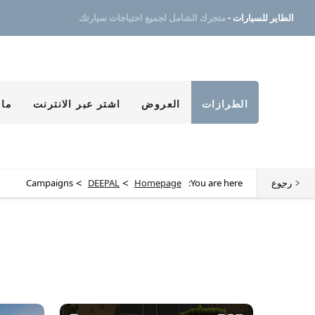
الطاير للسيارات -
متجرك الشامل لجميع احتياجات سيارتك
الطرازات
العروض
اشتر عبر الانترنت
ما 
>
>
رجوع
You are here:
Homepage
DEEPAL
Campaigns