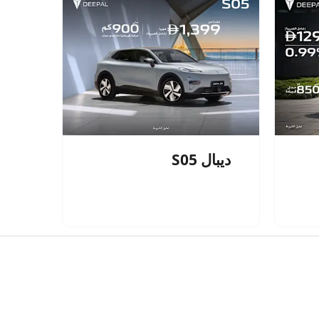
ديبال S05